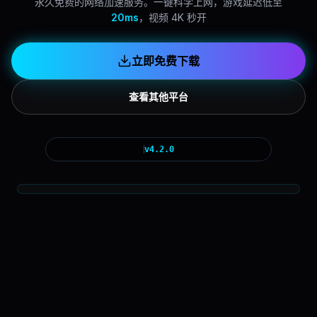
永久免费的网络加速服务。一键科学上网，游戏延迟低至
20ms
，视频 4K 秒开
立即免费下载
查看其他平台
v4.2.0
当前速度
892
Mbps
已连接