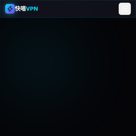
快喵
VPN